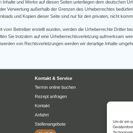
ten Inhalte und Werke auf diesen Seiten unterliegen dem deutschen Urhe
t der Verwertung außerhalb der Grenzen des Urheberrechtes bedürfen
wnloads und Kopien dieser Seite sind nur für den privaten, nicht komm
cht vom Betreiber erstellt wurden, werden die Urheberrechte Dritter b
ollten Sie trotzdem auf eine Urheberrechtsverletzung aufmerksam werd
werden von Rechtsverletzungen werden wir derartige Inhalte umgehe
Kontakt & Service
Termin online buchen
Rezept anfragen
Kontakt
Anfahrt
Um dir ein o
Stellenangebote
Geräteinfor
Technologien