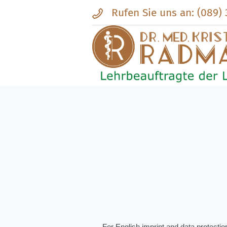
Rufen Sie uns an: (089)
For English imprint and data protection