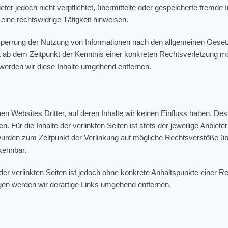
eter jedoch nicht verpflichtet, übermittelte oder gespeicherte fremd
ine rechtswidrige Tätigkeit hinweisen.
Sperrung der Nutzung von Informationen nach den allgemeinen Gesetz
st ab dem Zeitpunkt der Kenntnis einer konkreten Rechtsverletzung 
erden wir diese Inhalte umgehend entfernen.
en Websites Dritter, auf deren Inhalte wir keinen Einfluss haben. De
Für die Inhalte der verlinkten Seiten ist stets der jeweilige Anbieter
 wurden zum Zeitpunkt der Verlinkung auf mögliche Rechtsverstöße üb
kennbar.
 der verlinkten Seiten ist jedoch ohne konkrete Anhaltspunkte einer R
n werden wir derartige Links umgehend entfernen.