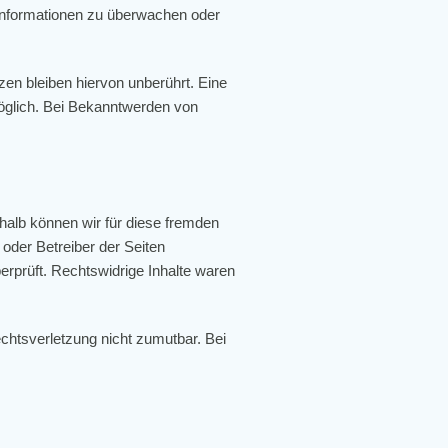
e Informationen zu überwachen oder
en bleiben hiervon unberührt. Eine
möglich. Bei Bekanntwerden von
shalb können wir für diese fremden
 oder Betreiber der Seiten
erprüft. Rechtswidrige Inhalte waren
echtsverletzung nicht zumutbar. Bei