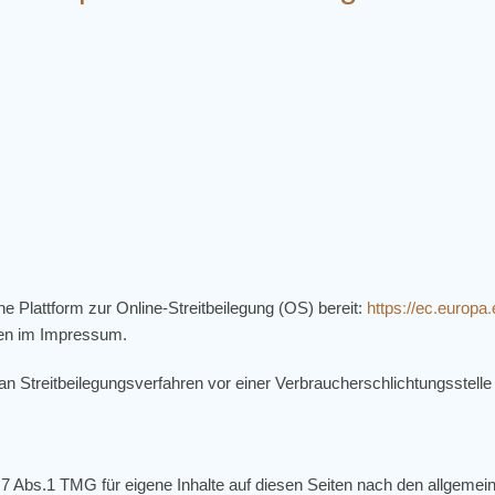
e Plattform zur Online-Streitbeilegung (OS) bereit:
https://ec.europa
ben im Impressum.
t, an Streitbeilegungsverfahren vor einer Verbraucherschlichtungsstell
 7 Abs.1 TMG für eigene Inhalte auf diesen Seiten nach den allgemei