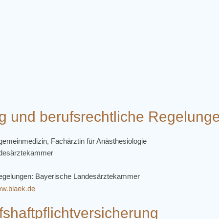
g und berufsrechtliche Regelung
lgemeinmedizin, Fachärztin für Anästhesiologie
ndesärztekammer
 Regelungen: Bayerische Landesärztekammer
ww.blaek.de
shaftpflichtversicherung