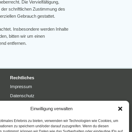
berrecht. Die Vervielfältigung,
 der schriftlichen Zustimmung des
erziellen Gebrauch gestattet.
eachtet. Insbesondere werden Inhalte
en, bitten wir um einen
nd entfernen.
Rechtliches
Impressum
Datenschutz
Cookie-Richtlinie
Einwilligung verwalten
ptimales Erlebnis zu bieten, verwenden wir Technologien wie Cookies, um
mationen zu speichern und/oder darauf zuzugreifen. Wenn du diesen
 zustimmst, können wir Daten wie das Surfverhalten oder eindeutige IDs auf