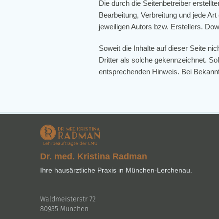
Die durch die Seitenbetreiber erstell
Bearbeitung, Verbreitung und jede Ar
jeweiligen Autors bzw. Erstellers. Do
Soweit die Inhalte auf dieser Seite ni
Dritter als solche gekennzeichnet. S
entsprechenden Hinweis. Bei Bekannt
Dr. med. Kristina Radman
Ihre hausärztliche Praxis in München-Lerchenau.
Waldmeisterstr 72
80935 München