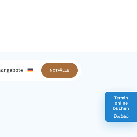
nangebote
NOTFÄLLE
Termin
online
buchen