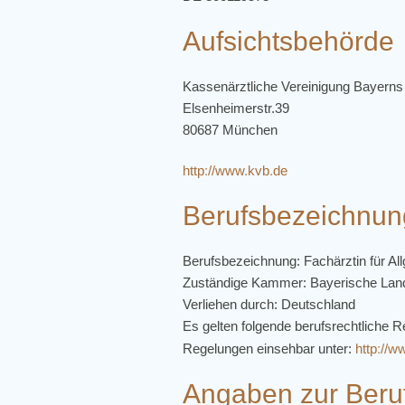
Aufsichtsbehörde
Kassenärztliche Vereinigung Bayerns
Elsenheimerstr.39
80687 München
http://www.kvb.de
Berufsbezeichnun
Berufsbezeichnung: Fachärztin für Al
Zuständige Kammer: Bayerische La
Verliehen durch: Deutschland
Es gelten folgende berufsrechtliche
Regelungen einsehbar unter:
http://w
Angaben zur Beruf