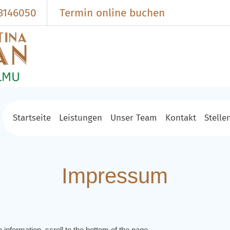
 3146050
Termin online buchen
Startseite
Leistungen
Unser Team
Kontakt
Stelle
Impressum
 information, scroll to the bottom of the page.